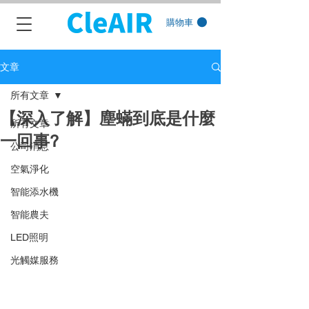
購物車
文章
所有文章
【深入了解】塵蟎到底是什麼
所有文章
一回事?
公司消息
空氣淨化
智能添水機
智能農夫
LED照明
光觸媒服務