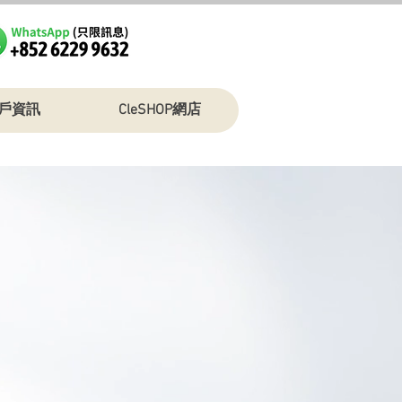
戶資訊
CleSHOP網店