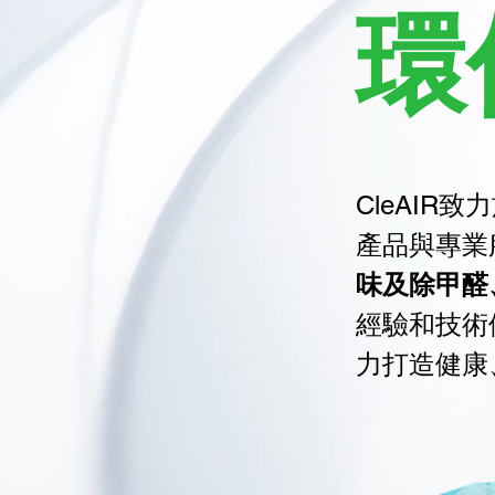
環
CleAI
產品與專業
味及除甲醛
經驗和技術
力打造健康