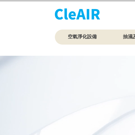
空氣淨化設備
抽濕