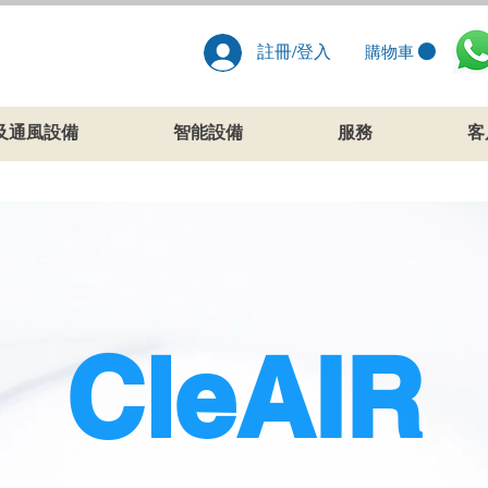
註冊/登入
購物車
及通風設備
智能設備
服務
客
CleAIR