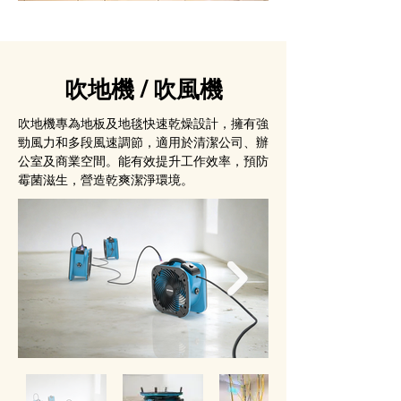
吹地機 / 吹風機
吹地機專為地板及地毯快速乾燥設計，擁有強
勁風力和多段風速調節，適用於清潔公司、辦
公室及商業空間。能有效提升工作效率，預防
霉菌滋生，營造乾爽潔淨環境。