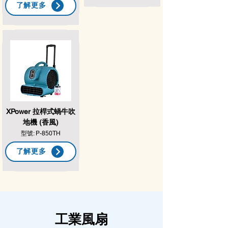
了解更多
XPower 拉桿式蝸牛吹
地機 (香風)
型號: P-850TH
了解更多
工業風扇