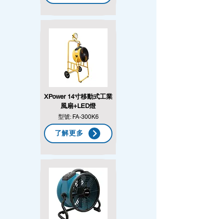
XPower 14寸移動式工業
風扇+LED燈
型號: FA-300K6
了解更多