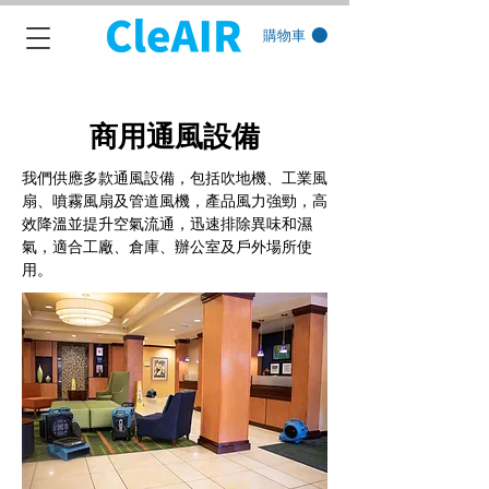
購物車
商用通風設備
我們供應多款通風設備，包括吹地機、工業風
扇、噴霧風扇及管道風機，產品風力強勁，高
效降溫並提升空氣流通，迅速排除異味和濕
氣，適合工廠、倉庫、辦公室及戶外場所使
用。