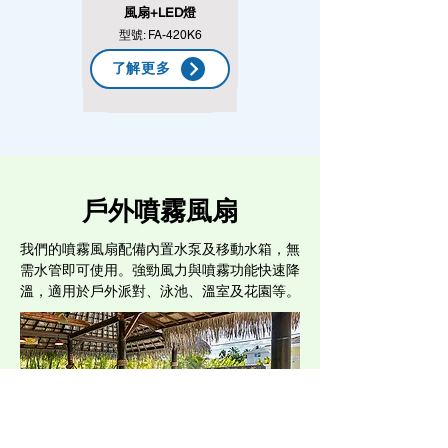
風扇+LED燈
型號: FA-420K6
了解更多
戶外噴霧風扇
我們的噴霧風扇配備內置水泵及移動水箱，無
需水管即可使用。強勁風力與噴霧功能快速降
溫，適用於戶外派對、泳池、溫室及花園等。