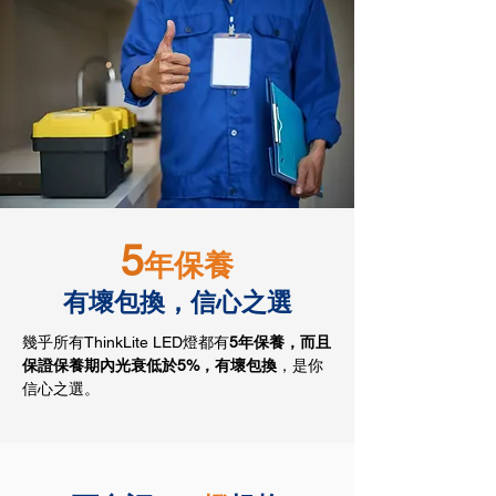
5
年保養
有壞包換，信心之選
幾乎所有ThinkLite LED燈都有
5年保養，而且
保證保養期內光衰低於5%，有壞包換
，是你
信心之選
。