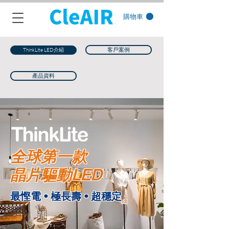
購物車
客戶案例
ThinkLite LED介紹
產品資料
全球第一款
​晶片驅動LED
最慳電 • 極長壽 • 超穩定