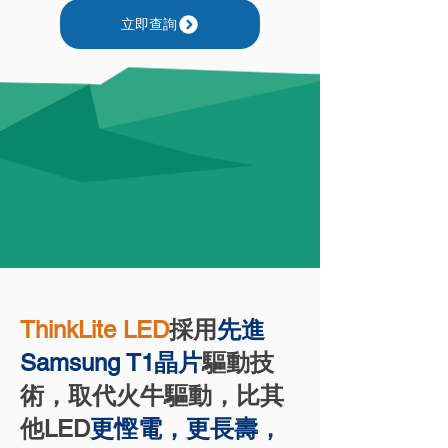
立即查詢
ThinkLite LED
採用
先進
Samsung T1晶片
驅動技
術，取代火牛驅動，比其
他LED
更慳電，更長壽，