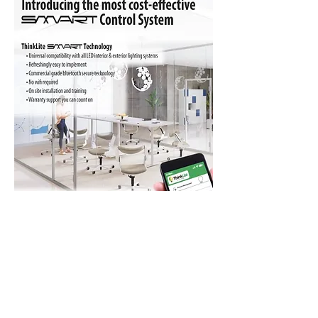
​​特色功能
安裝容易，與不同牌子的室內及戶外LED照明
系統兼容
簡易安裝，制定不同場景模式