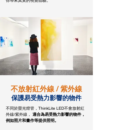
你帶來真實的視覺體驗。
不放射紅外線 / 紫外線
保護易受熱力影響的物件
不同於螢光燈管，ThinkLite LED不會放射紅
外線/紫外線，
適合為易受熱力影響的物件，
例如照片和畫作等提供照明。