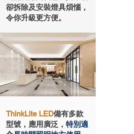
卻拆除
及安裝燈具煩惱，
令你升級更方便。
ThinkLite LED
備有多款
型號，應用廣泛，
特別適