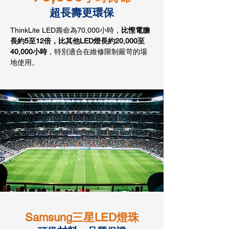
超長壽更環保
ThinkLite LED壽命為70,000小時，
比慳電膽
長約5至12倍，比其他LED燈長約20,000至
40,000小時
，特別適合在維修限制嚴苛的場
地使用。
Samsung三星LED燈珠