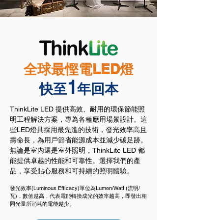
全球最慳電LED燈
1
快至
年回本
ThinkLite LED 提供高效、耐用的環保節能照
明工程解決方案，專為各種應用場景設計。這
些LED燈具採用最先進的技術，發光效率高且
壽命長，為用戶節省能源成本並減少碳足跡。
無論是室內還是室外照明，ThinkLite LED 都
能提供卓越的性能和可靠性。選擇我們的產
品，享受貼心服務和可持續的照明體驗。
發光效率(Luminous Efficacy)單位為Lumen/Watt (流明/
瓦)，數值越高，代表電能轉換成光的效率越高，即發出相
同光量所消耗的電能越少。