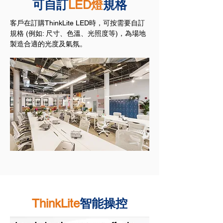
可自訂
LED燈
規格
客戶在訂購ThinkLite LED時，可按需要自訂
規格 (例如: 尺寸、色溫、光照度等)，為場地
製造合適的光度及氣氛。
ThinkLite
智能操控