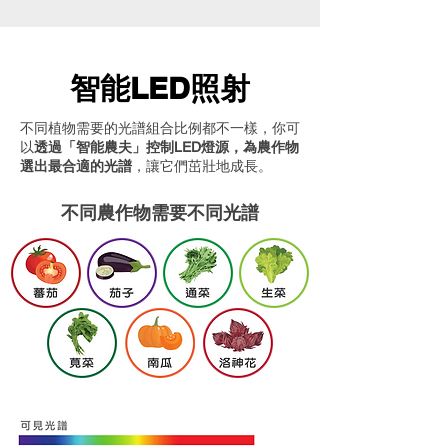
智能LED照射
不同植物需要的光譜組合比例都不一樣，
你可
以
透過「
智能
農夫」控制LED燈源，為農作物
選出最合適的光譜
，讓它們茁壯地成長。
不同農作物需要不同光譜