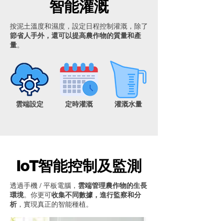
智能灌溉
按泥土溫度和濕度，設定日程控制灌溉，除了
節省人手外，還可以提高農作物的質量和產
量
。
雲端設定
定時灌溉
灌溉水量
IoT智能控制及監測
透過手機 / 平板電腦，
雲端管理農作物的生長
環境
。你更可
收集不同數據，進行監察和分
析
，實現真正的智能種植。