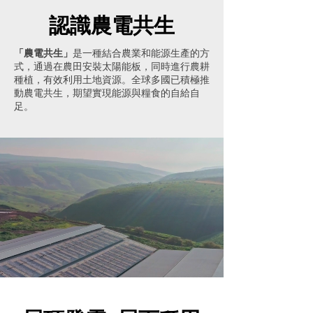
認識農電共生
「農電共生」
是一種結合農業和能源生產的方
式，通過在農田安裝太陽能板，同時進行農耕
種植，有效利用土地資源。全球多國已積極推
動農電共生，期望實現能源與糧食的自給自
足。