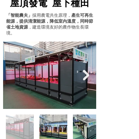
屋頂發電 屋下種田
「智能農夫」
採用農電共生原理，
產生可再生
能源，提供清潔能源，降低室內溫度，同時節
省土地資源
，建造環境友好的農作物生長環
境。