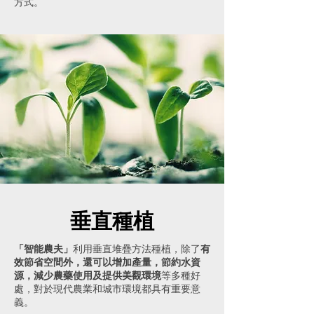
方式。
垂直種植
「智能農夫」
利用垂直堆疊方法種植，除了
有
效節省空間外，還可以增加產量，節約水資
源，減少農藥使用及提供美觀環境
等多種好
處，對於現代農業和城市環境都具有重要意
義。