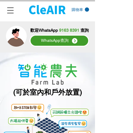
購物車
歡迎WhatsApp
9163 8391
查詢
WhatsApp查詢
(可於室內和戶外放置)