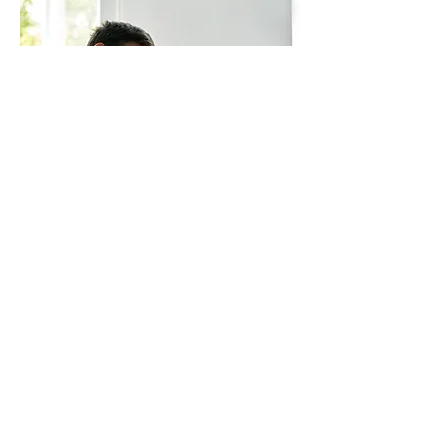
二氧化碳濃度
空氣濕度
環境溫度
光強度
泥土酸鹼值
泥土濕度