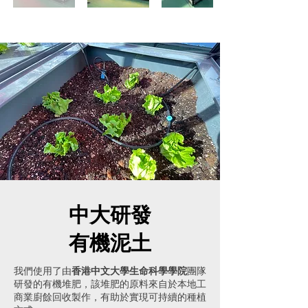
中大研發
有機泥土
我們使用了由
香港中文大學生命科學學院
團隊
研發的有機堆肥，該堆肥的原料來自於本地工
商業廚餘回收製作，有助於實現可持續的種植