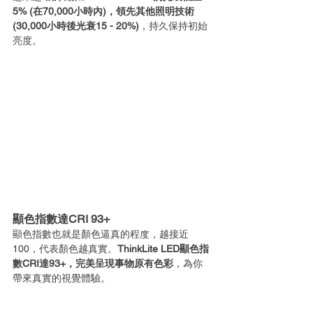
5% (在70,000小時內)，領先其他照明技術 
(30,000小時後光衰15 - 20%)
，持久保持初始
亮度。
顯色指數達CRI 93+
顯色指數也就是顏色逼真的程度，越接近
100，代表顏色越真實。
ThinkLite LED顯色指
數CRI達93+，完美呈現事物原有色彩
，為你
帶來真實的視覺體驗。