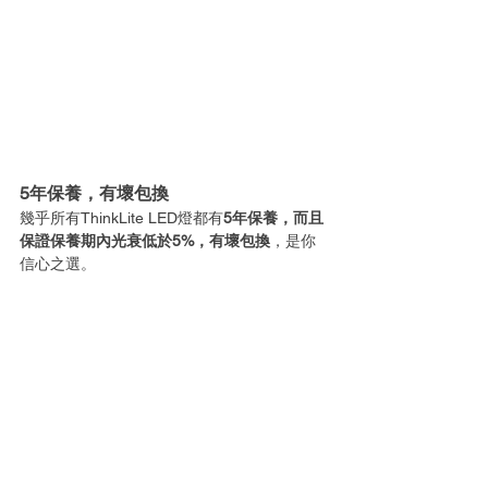
5年保養，有壞包換
幾乎所有ThinkLite LED燈都有
5年保養，而且
保證保養期內光衰低於5%，有壞包換
，是你
信心之選。