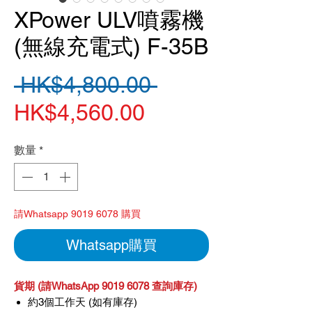
XPower ULV噴霧機
(無線充電式) F-35B
一
 HK$4,800.00 
促
般
HK$4,560.00
銷
價
數量
*
價
格
格
請Whatsapp 9019 6078 購買
Whatsapp購買
貨期 (請WhatsApp 9019 6078 查詢庫存)
約3個工作天 (如有庫存)