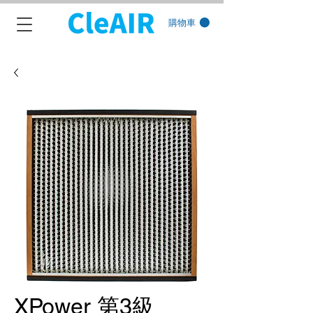
購物車
XPower 第3級