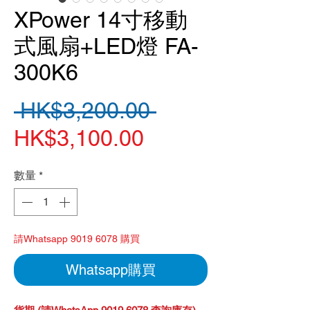
XPower 14寸移動
式風扇+LED燈 FA-
300K6
一
 HK$3,200.00 
促
般
HK$3,100.00
銷
價
數量
*
價
格
格
請Whatsapp 9019 6078 購買
Whatsapp購買