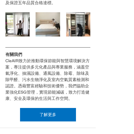
及保證五年品質合格達標。  
有關我們
CleAIR致力於推動環保節能與智慧環境解決方
案，專注提供多元化產品與專業服務，涵蓋空
氣淨化、抽濕設備、通風設備、除霉、除味及
除甲醛、污水生物淨化及室內空氣質素檢測和
認證。憑藉豐富經驗和技術優勢，我們協助企
業強化ESG管理，實現節能減碳，致力打造健
康、安全及環保的生活與工作空間。
了解更多