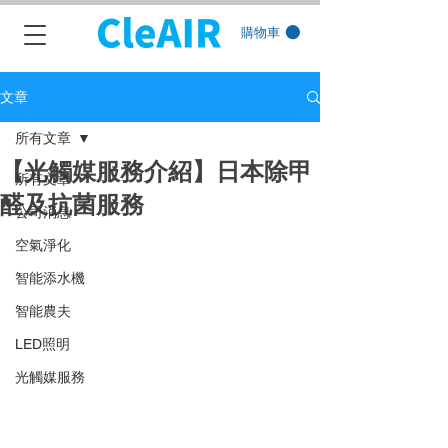
購物車
文章
所有文章
【光觸媒服務介紹】日本除甲
所有文章
醛及抗菌服務
公司消息
空氣淨化
智能添水機
智能農夫
LED照明
光觸媒服務