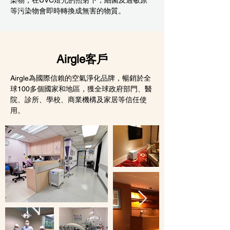
染物，在UVC燈光的照射下，細菌及過敏原
等污染物會即時轉換成無害的物質。
Airgle客戶
Airgle為國際信賴的空氣淨化品牌，暢銷於全
球100多個國家和地區，獲全球政府部門、醫
院、診所、學校、商業機構及家居等信任使
用。