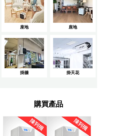
座地
座地
掛牆
掛天花
購買產品