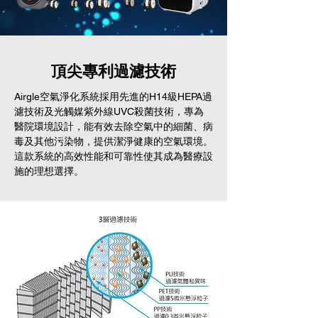
頂尖專利過濾技術
Airgle空氣淨化系統採用先進的H14級HEPA過
濾技術及光觸媒紫外線UVC殺菌技術，專為
醫院環境設計，能有效去除空氣中的細菌、病
毒及其他污染物，提供潔淨健康的空氣環境。
這款系統的高效性能和可靠性使其成為醫療設
施的理想選擇。