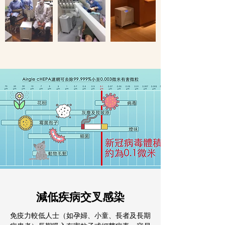
減低疾病交叉感染
免疫力較低人士（如孕婦、小童、長者及長期