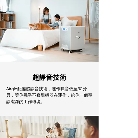
超靜音技術
Airgle配備超靜音技術，運作噪音低至32分
貝，讓你幾乎不察覺機器在運作，給你一個寧
靜潔淨的工作環境。