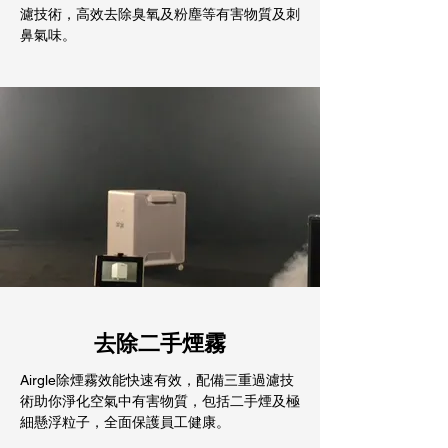
濾技術，高效去除臭氧及粉塵等有害物質及刺
鼻氣味。
去除二手煙霧
Airgle除煙霧效能快速有效，配備三重過濾技
術助你淨化空氣中有害物質，包括二手煙及極
細懸浮粒子，全面保護員工健康。