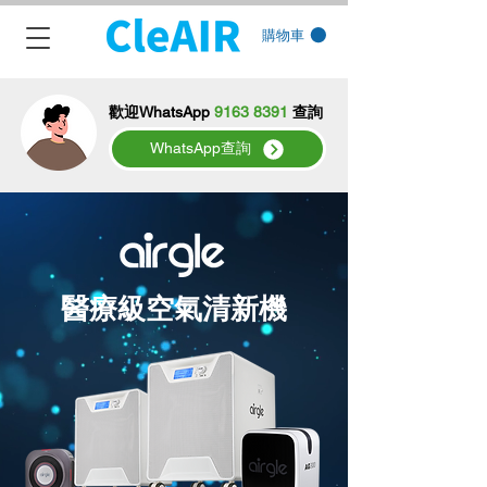
購物車
歡迎WhatsApp
9163 8391
查詢
WhatsApp查詢
醫療級空氣清新機