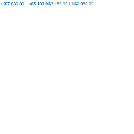
一般價格
促銷價格
一般價格
促銷價格
HK$7,280.00
HK$5,100.00
HK$3,480.00
HK$2,088.00
新增至購物車
新增至購物車
Airgle AG25空氣清
Airgle AG300空氣
新機
清新機
價格
促銷價格
HK$3,480.00
自
HK$7,280.00
買機可半價換購濾
買機可半價換購濾
網
網
新增至購物車
新增至購物車