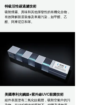
特級活性碳過濾技術
吸附煙霧、異味和其他揮發性的有機化合物，
有效降解新居裝修及車廂污染，如甲醛、乙
醛、阿摩尼亞和苯。
美國專利光觸媒+紫外線UVC殺菌技術
組件表面塗有二氧化鈦載體，吸附空氣中的污