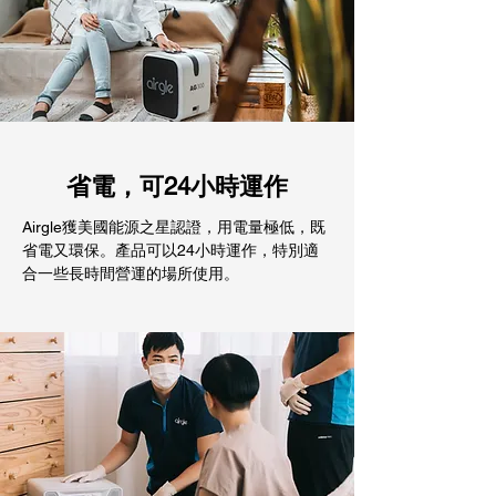
省電，可24小時運作
Airgle獲美國能源之星認證，用電量極低，既
省電又環保。產品可以24小時運作，特別適
合一些長時間營運的場所使用。