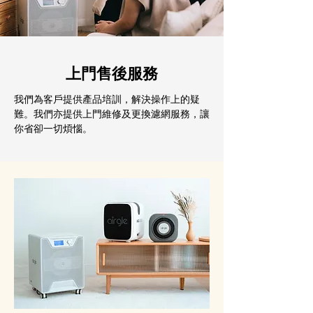
上門售後服務
我們為客戶提供產品培訓，解決操作上的疑
難。我們亦提供上門維修及更換濾網服務，讓
你省卻一切煩惱。