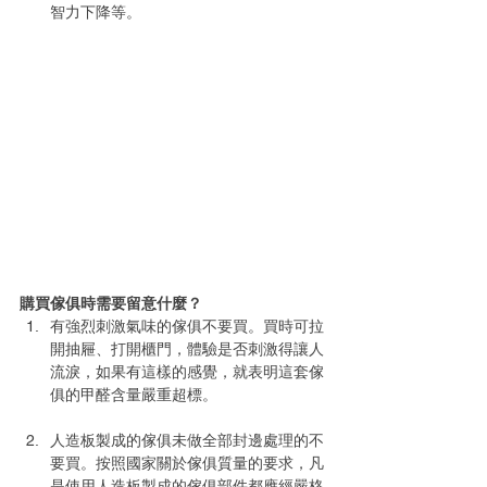
智力下降等。 
購買傢俱時需要留意什麼？
有強烈刺激氣味的傢俱不要買。買時可拉
開抽屜、打開櫃門，體驗是否刺激得讓人
流淚，如果有這樣的感覺，就表明這套傢
俱的甲醛含量嚴重超標。
人造板製成的傢俱未做全部封邊處理的不
要買。按照國家關於傢俱質量的要求，凡
是使用人造板製成的傢俱部件都應經嚴格