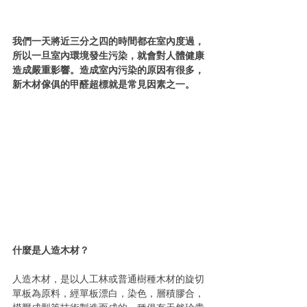
我們一天將近三分之四的時間都在室內度過，
所以一旦室內環境發生污染，就會對人體健康
造成嚴重影響。造成室內污染的原因有很多，
新木材傢俱的甲醛超標就是常見因素之一。
什麼是人造木材？
人造木材，是以人工林或普通樹種木材的旋切
單板為原料，經單板漂白，染色，層積膠合，