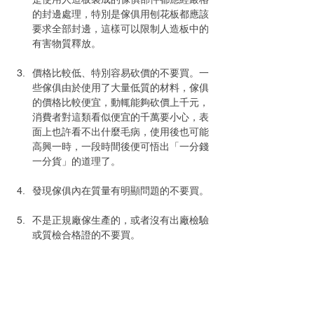
的封邊處理，特別是傢俱用刨花板都應該
要求全部封邊，這樣可以限制人造板中的
有害物質釋放。
價格比較低、特別容易砍價的不要買。一
些傢俱由於使用了大量低質的材料，傢俱
的價格比較便宜，動輒能夠砍價上千元，
消費者對這類看似便宜的千萬要小心，表
面上也許看不出什麼毛病，使用後也可能
高興一時，一段時間後便可悟出「一分錢
一分貨」的道理了。
發現傢俱內在質量有明顯問題的不要買。
不是正規廠傢生產的，或者沒有出廠檢驗
或質檢合格證的不要買。