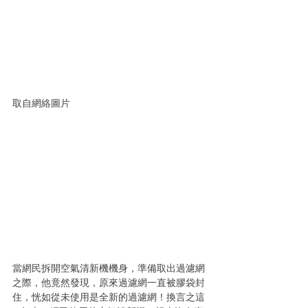
取自網絡圖片
當網民拆開空氣清新機機身，準備取出過濾網
之際，他竟然發現，原來過濾網一直被膠袋封
住，恍如從未使用是全新的過濾網！換言之這 