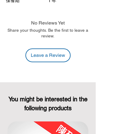
保養期
1
年
No Reviews Yet
Share your thoughts. Be the first to leave a
review.
Leave a Review
You might be interested in the
following products