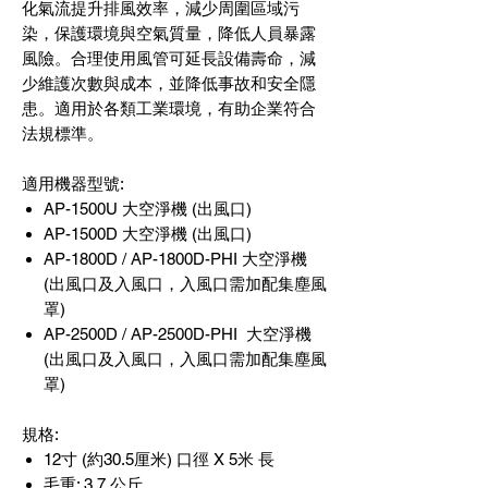
化氣流提升排風效率，減少周圍區域污
染，保護環境與空氣質量，降低人員暴露
風險。合理使用風管可延長設備壽命，減
少維護次數與成本，並降低事故和安全隱
患。適用於各類工業環境，有助企業符合
法規標準。
適用機器型號:
AP-1500U 大空淨機 (出風口)
AP-1500D 大空淨機 (出風口)
AP-1800D / AP-1800D-PHI 大空淨機
(出風口及入風口，入風口需加配集塵風
罩)
AP-2500D / AP-2500D-PHI 大空淨機
(出風口及入風口，入風口需加配集塵風
罩)
規格:
12寸 (約30.5厘米) 口徑 X 5米 長
毛重: 3.7 公斤