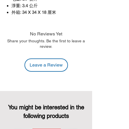
淨重: 3.4 公斤
外箱: 34 X 34 X 18 厘米
No Reviews Yet
Share your thoughts. Be the first to leave a
review.
Leave a Review
You might be interested in the
following products