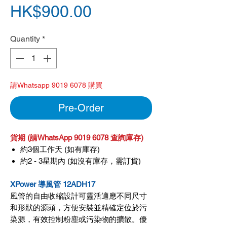
Price
HK$900.00
Quantity
*
請Whatsapp 9019 6078 購買
Pre-Order
貨期 (請WhatsApp 9019 6078 查詢庫存)
約3個工作天 (如有庫存)
約2 - 3星期內 (如沒有庫存，需訂貨)
XPower 導風管 12ADH17
風管的自由收縮設計可靈活適應不同尺寸
和形狀的源頭，方便安裝並精確定位於污
染源，有效控制粉塵或污染物的擴散。優