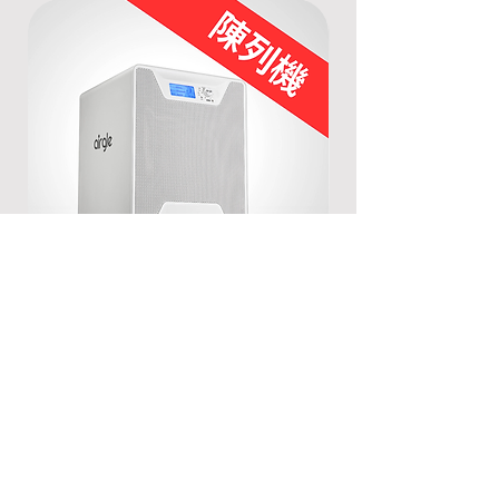
[陳列機] Airgle AG500空氣清新機
[陳列機] Airgle A
Regular Price
Sale Price
Regular Price
HK$12,200.00
HK$9,100.00
HK$17,200.00
Add to Cart