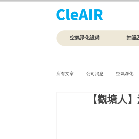
空氣淨化設備
抽濕
所有文章
公司消息
空氣淨化
【觀塘人】