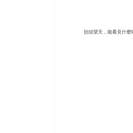
抬頭望天，能看見什麼嗎