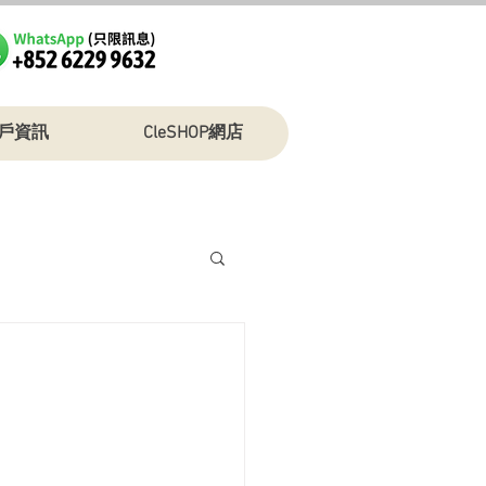
戶資訊
CleSHOP網店