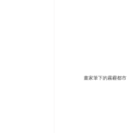
畫家筆下的霧霾都市