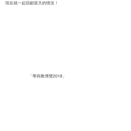
現在就一起回顧當天的情況！ 
 「學與教博覽2018」