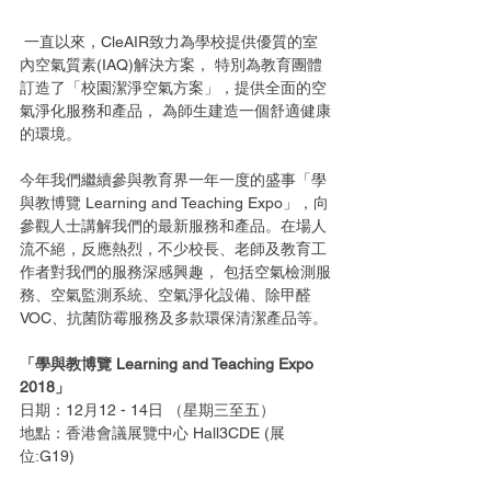
 一直以來，CleAIR致力為學校提供優質的室
內空氣質素(IAQ)解決方案， 特別為教育團體
訂造了「校園潔淨空氣方案」，提供全面的空
氣淨化服務和產品， 為師生建造一個舒適健康
的環境。
今年我們繼續參與教育界一年一度的盛事「學
與教博覽 Learning and Teaching Expo」，向
參觀人士講解我們的最新服務和產品。在場人
流不絕，反應熱烈，不少校長、老師及教育工
作者對我們的服務深感興趣， 包括空氣檢測服
務、空氣監測系統、空氣淨化設備、除甲醛
VOC、抗菌防霉服務及多款環保清潔產品等。
「學與教博覽 Learning and Teaching Expo 
2018」
日期：12月12 - 14日 （星期三至五）  
地點：香港會議展覽中心 Hall3CDE (展
位:G19) 