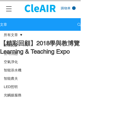
購物車
文章
所有文章
【精彩回顧】2018學與教博覽
所有文章
Learning & Teaching Expo
公司消息
空氣淨化
智能添水機
智能農夫
LED照明
光觸媒服務