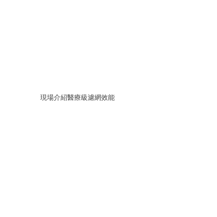
現場介紹醫療級濾網效能