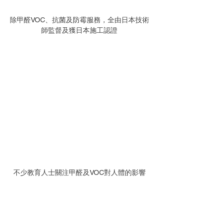
除甲醛VOC、抗菌及防霉服務，全由日本技術
師監督及獲日本施工認證
不少教育人士關注甲醛及VOC對人體的影響