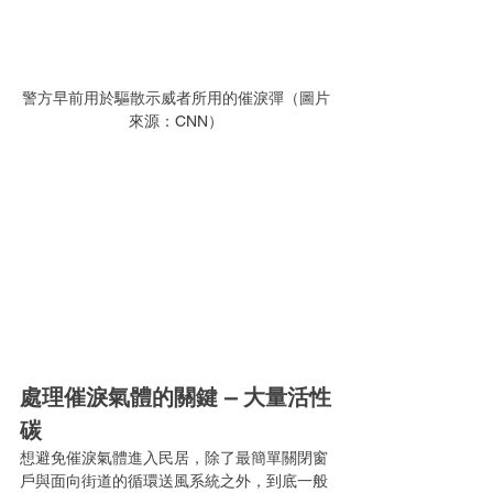
警方早前用於驅散示威者所用的催淚彈（圖片
來源：CNN）
處理催淚氣體的關鍵 – 大量活性
碳
想避免催淚氣體進入民居，除了最簡單關閉窗
戶與面向街道的循環送風系統之外，到底一般