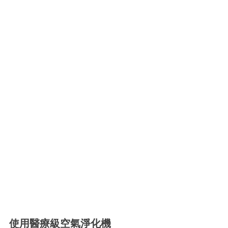
使用醫療級空氣淨化機