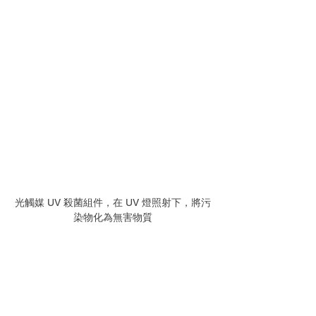
光觸媒 UV 殺菌組件，在 UV 燈照射下，將污
染物化為無害物質