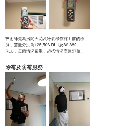
技術師先為房間天花及冷氣機作施工前的檢
測，菌量分別為125,596 RLU及86,382 
RLU，霉菌情況嚴重，超標情況高達57倍。
除霉及防霉服務