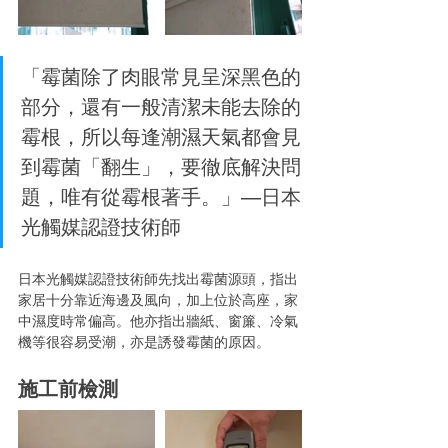
「霉菌除了肉眼常見呈深黑色的
部分，還有一般清潔未能去除的
霉根，所以每逢潮濕天氣都會見
到霉菌「翻生」，要徹底解決問
題，唯有從霉根著手。」—日本
光觸媒認證技術師
日本光觸媒認證技術師先找出霉菌源頭，指出
家居十分靠近海邊及風向，加上位於高座，家
中濕度時常偏高。他亦指出牆紙、窗簾、冷氣
機等很容易受潮，亦是誘發霉菌的原因。
施工前檢測