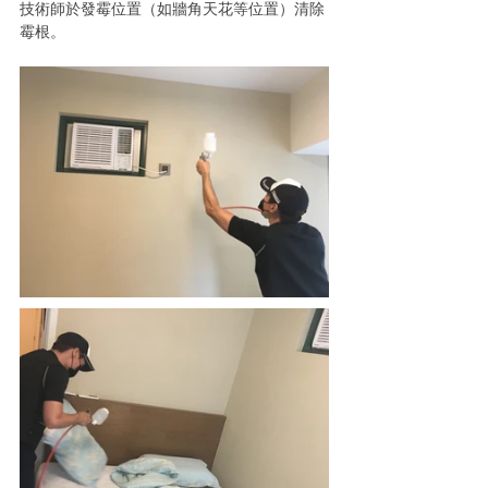
技術師於發霉位置（如牆角天花等位置）清除
霉根。