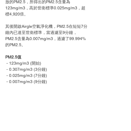
放的PM2.5，所得出的PM2.5含量為
123mg/m3，高於世衛標準0.025mg/m3，超
標4,920倍。
其後開啟Airgle空氣淨化機，PM2.5在短短7分
鐘內已達至世衛標準，當過濾至9分鐘，
PM2.5含量為0.007mg/m3，過濾了99.994%
的PM2.5。
PM2.5值
 - 123mg/m3 (開始)
 - 0.307mg/m3 (3分鐘)
 - 0.025mg/m3 (7分鐘)
 - 0.007mg/m3 (9分鐘)