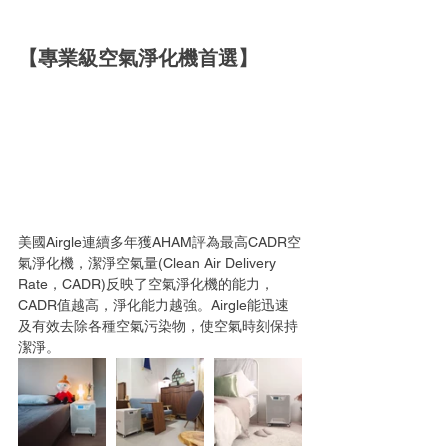
【專業級空氣淨化機首選】
美國Airgle連續多年獲AHAM評為最高CADR空
氣淨化機‎，潔淨空氣量(Clean Air Delivery 
Rate，CADR)反映了空氣淨化機的能力，
CADR值越高，淨化能力越強。Airgle能迅速
及有效去除各種空氣污染物，使空氣時刻保持
潔淨。